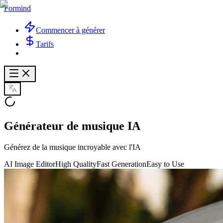
Formind
Commencer à générer
Tarifs
Générateur de musique IA
Générez de la musique incroyable avec l'IA
AI Image Editor
High Quality
Fast Generation
Easy to Use