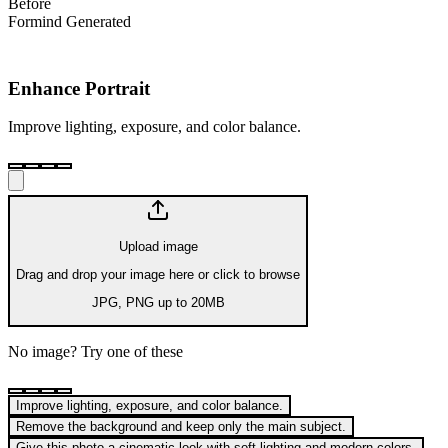
Before
Formind Generated
Enhance Portrait
Improve lighting, exposure, and color balance.
Upload image
Drag and drop your image here or click to browse
JPG, PNG up to 20MB
No image? Try one of these
Improve lighting, exposure, and color balance.
Remove the background and keep only the main subject.
Give this photo a cinematic look with soft lighting and modern colors.