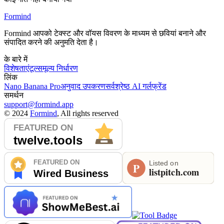
Formind
Formind आपको टेक्स्ट और वॉयस विवरण के माध्यम से छवियां बनाने और
संपादित करने की अनुमति देता है।
के बारे में
विशेषताएं
टूल्स
मूल्य निर्धारण
लिंक
Nano Banana Pro
अनुवाद उपकरण
सर्वश्रेष्ठ AI गर्लफ्रेंड
समर्थन
support@formind.app
©
2024
Formind
, All rights reserved