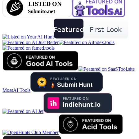
MossAI Tools