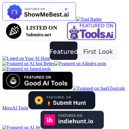
MossAI Tools