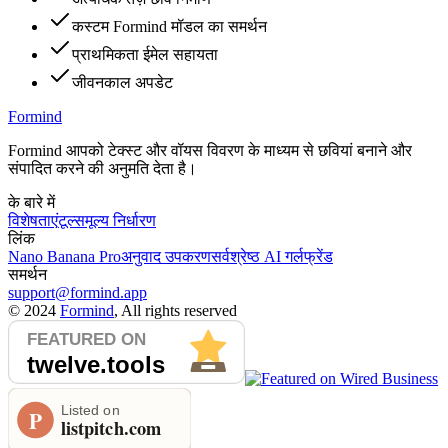
कस्टम Formind मॉडल का समर्थन
प्राथमिकता ईमेल सहायता
जीवनकाल अपडेट
Formind
Formind आपको टेक्स्ट और वॉयस विवरण के माध्यम से छवियां बनाने और
संपादित करने की अनुमति देता है।
के बारे में
विशेषताएं
टूल्स
मूल्य निर्धारण
लिंक
Nano Banana Pro
अनुवाद उपकरण
सर्वश्रेष्ठ AI गर्लफ्रेंड
समर्थन
support@formind.app
©
2024
Formind
, All rights reserved