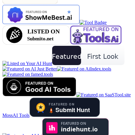
MossAI Tools