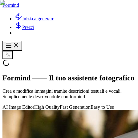
Formind
Inizia a generare
Prezzi
Formind —— Il tuo assistente fotografico
Crea e modifica immagini tramite descrizioni testuali e vocali.
Semplicemente descrivendole con formind.
AI Image Editor
High Quality
Fast Generation
Easy to Use