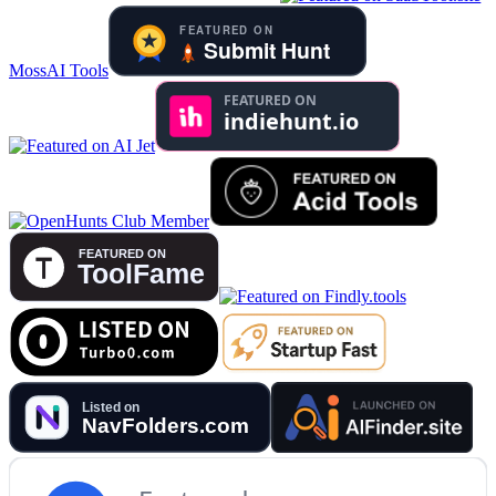
MossAI Tools