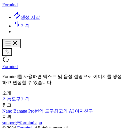
Formind
생성 시작
가격
Formind
Formind를 사용하면 텍스트 및 음성 설명으로 이미지를 생성
하고 편집할 수 있습니다.
소개
기능
도구
가격
링크
Nano Banana Pro
번역 도구
최고의 AI 여자친구
지원
support@formind.app
©
2024
Formind
, All rights reserved