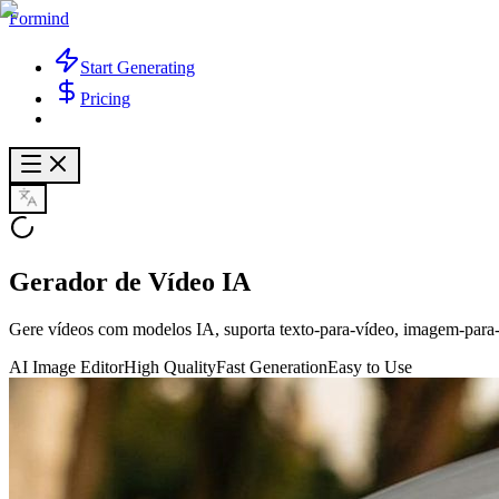
Formind
Start Generating
Pricing
Gerador de Vídeo IA
Gere vídeos com modelos IA, suporta texto-para-vídeo, imagem-para-
AI Image Editor
High Quality
Fast Generation
Easy to Use