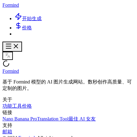
Formind
开始生成
价格
Formind
基于 Formind 模型的 AI 图片生成网站。数秒创作高质量、可
定制的图片。
关于
功能
工具
价格
链接
Nano Banana Pro
Translation Tool
最佳 AI 女友
支持
邮箱