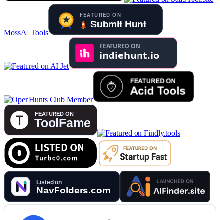
MossAI Tools