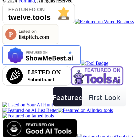
©
2024
Formind
, All rights reserved