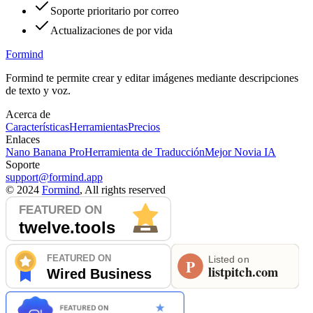
Soporte prioritario por correo
Actualizaciones de por vida
Formind
Formind te permite crear y editar imágenes mediante descripciones
de texto y voz.
Acerca de
Características
Herramientas
Precios
Enlaces
Nano Banana Pro
Herramienta de Traducción
Mejor Novia IA
Soporte
support@formind.app
©
2024
Formind
, All rights reserved