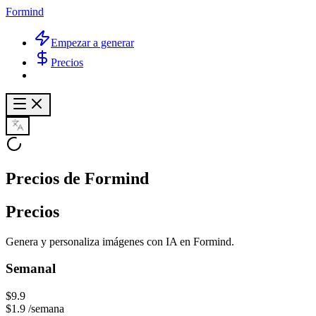
Formind
Empezar a generar
Precios
Precios de Formind
Precios
Genera y personaliza imágenes con IA en Formind.
Semanal
$9.9
$1.9
/semana