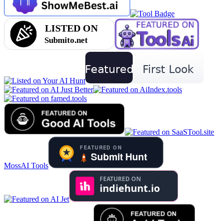
MossAI Tools