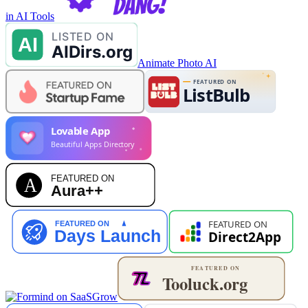
in AI Tools
Animate Photo AI