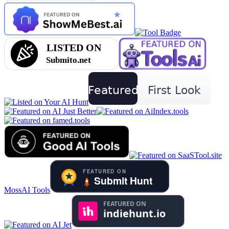
MossAI Tools