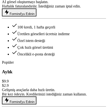
AI görsel oluşturmayı başlatın.
Haftalık faturalandırılır. İstediğiniz zaman iptal edin.
Formind'yu Edinin
100 kredi, 1 hafta geçerli
Üretilen görselleri ücretsiz indirme
Özel istem desteği
Çok hızlı görsel üretimi
Öncelikli e-posta desteği
Popüler
Aylık
$9.9
$2.9
Gelişmiş araçlarla daha hızlı üretin.
Bir kez ödeyin. Kredilerinizi istediğiniz zaman kullanın.
Formind'yu Edinin