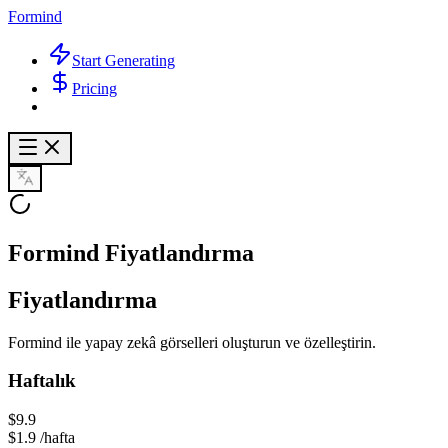
Formind
Start Generating
Pricing
Formind Fiyatlandırma
Fiyatlandırma
Formind ile yapay zekâ görselleri oluşturun ve özelleştirin.
Haftalık
$9.9
$1.9
/hafta