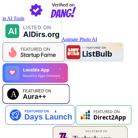
in AI Tools
Animate Photo AI