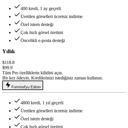
400 kredi, 1 ay geçerli
Üretilen görselleri ücretsiz indirme
Özel istem desteği
Çok hızlı görsel üretimi
Öncelikli e-posta desteği
Yıllık
$118.8
$99.9
Tüm Pro özelliklerin kilidini açın.
Bir kez ödeyin. Kredilerinizi istediğiniz zaman kullanın.
Formind'yu Edinin
4800 kredi, 1 yıl geçerli
Üretilen görselleri ücretsiz indirme
Özel istem desteği
Çok hızlı görsel üretimi